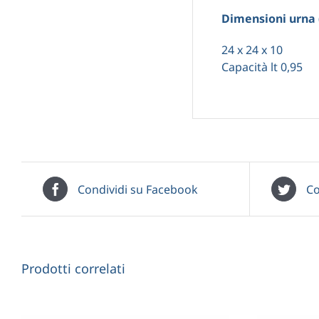
Dimensioni urna
24 x 24 x 10
Capacità lt 0,95
Condividi su Facebook
Co
Prodotti correlati