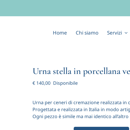
Home
Chi siamo
Servizi
Urna stella in porcellana v
€
140,00
Disponibile
Urna per ceneri di cremazione realizzata in c
Progettata e realizzata in Italia in modo arti
Ogni pezzo è simile ma mai identico all’altr