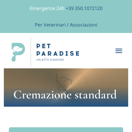
Salta
Emergenze 24h
+39 350.1072120
al
contenuto
Per Veterinari / Associazioni
Tog
Nav
Home
Chi siamo
Cremazione standard
Servizi
Shop