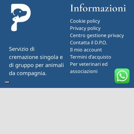
Informazioni
Cookie policy
Privacy policy
Centro gestione privacy
Contatta il D.P.O.
Servizio di
Il mio account
cremazione singola e
Termini d’acquisto
Per veterinari ed
di gruppo per animali
associazioni
da compagnia.
Contatti
Via Salaria per l’Aquila, snc