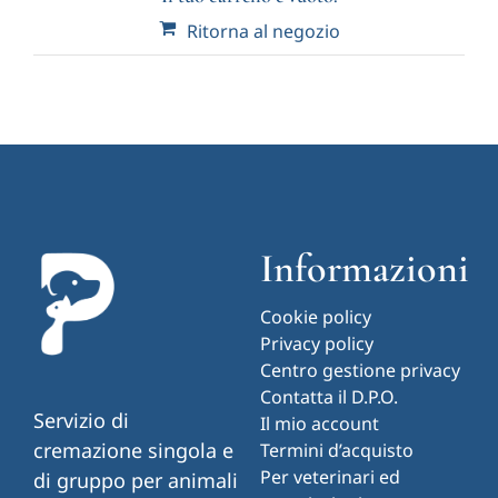
Ritorna al negozio
Notizie
Contatti
Account
Informazioni
Carrello
Cookie policy
Privacy policy
Centro gestione privacy
Contatta il D.P.O.
Servizio di
Il mio account
cremazione singola e
Termini d’acquisto
Per veterinari ed
di gruppo per animali