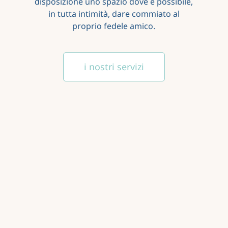
disposizione uno spazio dove è possibile,
in tutta intimità, dare commiato al
proprio fedele amico.
i nostri servizi