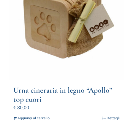
Urna cineraria in legno “Apollo”
top cuori
€
80,00
Aggiungi al carrello
Dettagli