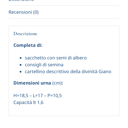
Recensioni (0)
Descrizione
Completa di:
sacchetto con semi di albero
consigli di semina
cartellino descrittivo della divinità Giano
Dimensioni urna
(cm)
:
H=18,5 – L=17 – P=10,5
Capacità lt 1,6