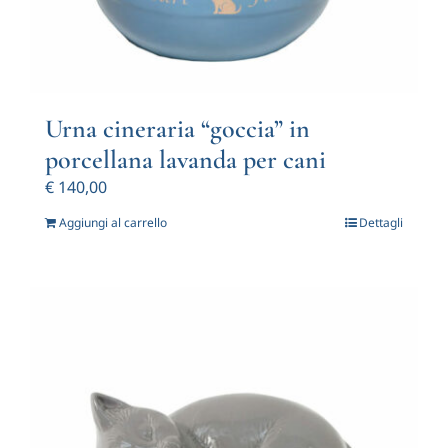
Urna cineraria “goccia” in
porcellana lavanda per cani
€
140,00
Aggiungi al carrello
Dettagli