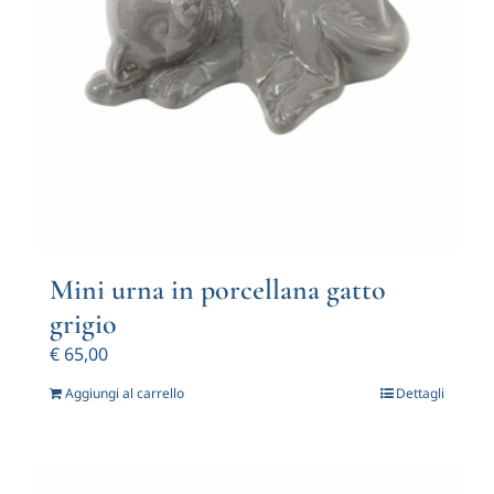
Mini urna in porcellana gatto
grigio
€
65,00
Aggiungi al carrello
Dettagli