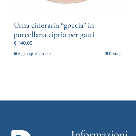
Urna cineraria “goccia” in
porcellana cipria per gatti
€
140,00
Aggiungi al carrello
Dettagli
Informazioni